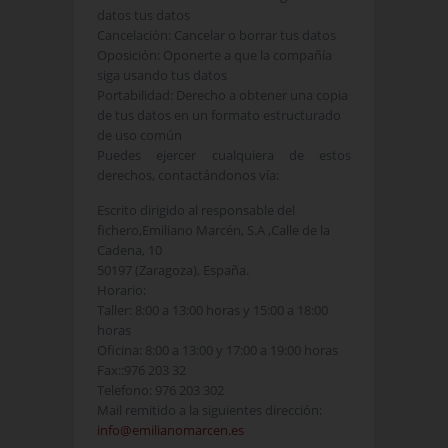
datos tus datos
Cancelación: Cancelar o borrar tus datos
Oposición: Oponerte a que la compañía
siga usando tus datos
Portabilidad: Derecho a obtener una copia
de tus datos en un formato estructurado
de uso común
Puedes ejercer cualquiera de estos
derechos, contactándonos vía:
Escrito dirigido al responsable del
fichero,Emiliano Marcén, S.A ,Calle de la
Cadena, 10
50197 (Zaragoza), España.
Horario:
Taller: 8:00 a 13:00 horas y 15:00 a 18:00
horas
Oficina: 8:00 a 13:00 y 17:00 a 19:00 horas
Fax::976 203 32
Telefono: 976 203 302 ‎
Mail remitido a la siguientes dirección:
info@emilianomarcen.es