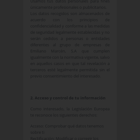
Usamos tus datos personales para fines
únicamente profesionales o publicitarios.
Los datos recogidos son almacenados de
acuerdo con los principios de
confidencialidad y conforme a las medidas
de seguridad legalmente establecidas y no
serán cedidos a personas o entidades
diferentes al grupo de empresas de
Emiliano Marcén, S.A que cumplen
igualmente con la normativa vigente, salvo
en aquellos casos en que tal revelación a
terceros esté legalmente permitida sin el
previo consentimiento del interesado.
2. Acceso y control de tu información
Como interesado, la Legislación Europea
te reconoce los siguientes derechos:
Acceso: Comprobar qué datos tenemos
sobre ti
Rectificación: Modificar o corregir los