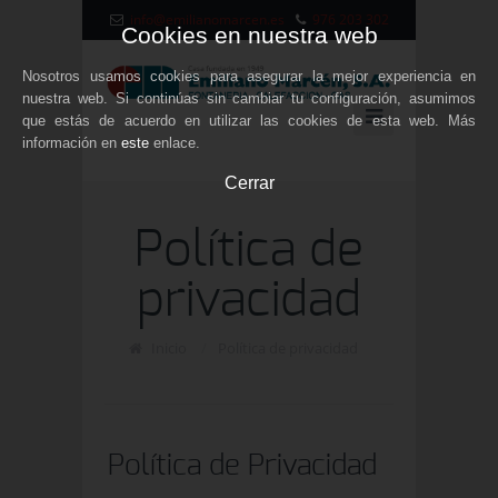
info@emilianomarcen.es
976 203 302
Cookies en nuestra web
Nosotros usamos cookies para asegurar la mejor experiencia en
nuestra web. Si continúas sin cambiar tu configuración, asumimos
que estás de acuerdo en utilizar las cookies de esta web. Más
información en
este
enlace.
Cerrar
Política de
privacidad
Inicio
/
Política de privacidad
Política de Privacidad