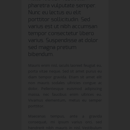
pharetra vulputate semper.
Nunc eu lectus eu elit
porttitor sollicitudin. Sed
varius est ut nibh accumsan
tempor consectetur libero
varius. Suspendisse at dolor
sed magna pretium
bibendum.
Mauris enim nisl, iaculis laoreet feugiat eu,
porta vitae neque. Sed sit amet purus eu
diam tempor gravida. Etiam sit amet elit
non mauris sodales ultricies congue ac
dolor. Pellentesque euismod adipiscing
massa, nec faucibus enim ultrices eu.
Vivamus elementum, metus eu semper
porttitor.
Maecenas tempus, ante a gravida
consequat, mi ipsum varius orci, sed
hendrerit nibh mauris in nisl. Vestibulum