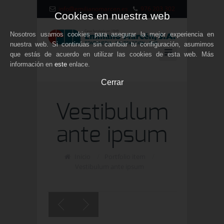
info@emilianomarcen.es
976 203 302
Cookies en nuestra web
Nosotros usamos cookies para asegurar la mejor experiencia en
nuestra web. Si continúas sin cambiar tu configuración, asumimos
que estás de acuerdo en utilizar las cookies de esta web. Más
información en
este
enlace.
Cerrar
Vestibulum
ante ipsum
Inicio
/
Portfolio item
/
Vestibulum ante ipsum