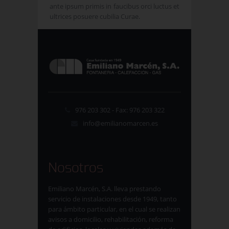
ante ipsum primis in faucibus orci luctus et
ultrices posuere cubilia Curae.
976 203 302 - Fax: 976 203 322
info@emilianomarcen.es
Nosotros
Emiliano Marcén, S.A. lleva prestando
servicio de instalaciones desde 1949, tanto
para ámbito particular, en el cual se realizan
avisos a domicilio, rehabilitación, reforma